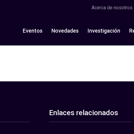
Acerca de nosotros
Eventos
Novedades
Investigación
R
Enlaces relacionados