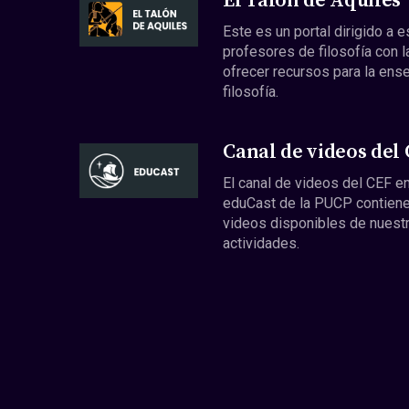
El Talón de Aquiles
Este es un portal dirigido a 
profesores de filosofía con l
ofrecer recursos para la ens
filosofía.
Canal de videos del
El canal de videos del CEF en
eduCast de la PUCP contiene
videos disponibles de nuest
actividades.