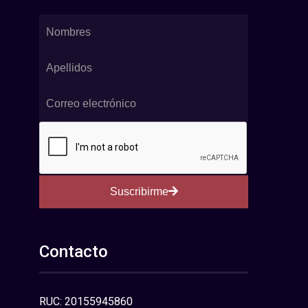
Suscribirme
Contacto
RUC: 20155945860