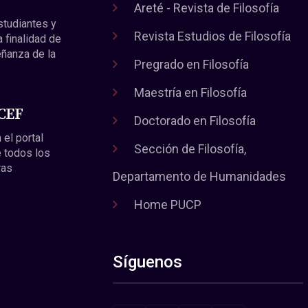
Areté - Revista de Filosofía
estudiantes y
Revista Estudios de Filosofía
a finalidad de
eñanza de la
Pregrado en Filosofía
Maestría en Filosofía
 CEF
Doctorado en Filosofía
 el portal
Sección de Filosofía,
 todos los
ras
Departamento de Humanidades
Home PUCP
Síguenos