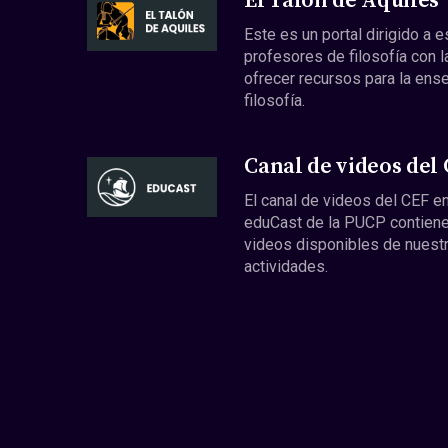
El Talón de Aquiles
Este es un portal dirigido a 
profesores de filosofía con l
ofrecer recursos para la ens
filosofía.
Canal de videos del
El canal de videos del CEF en
eduCast de la PUCP contiene
videos disponibles de nuest
actividades.