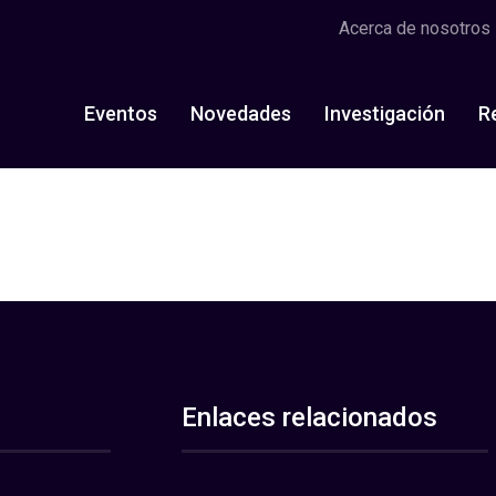
Acerca de nosotros
Eventos
Novedades
Investigación
R
Enlaces relacionados