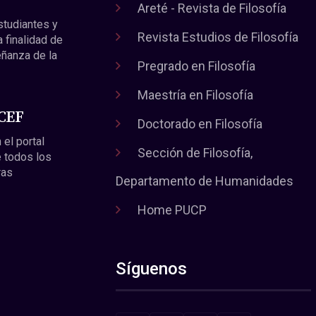
Areté - Revista de Filosofía
estudiantes y
Revista Estudios de Filosofía
a finalidad de
eñanza de la
Pregrado en Filosofía
Maestría en Filosofía
 CEF
Doctorado en Filosofía
 el portal
Sección de Filosofía,
 todos los
ras
Departamento de Humanidades
Home PUCP
Síguenos