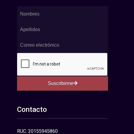
Suscribirme
Contacto
RUC: 20155945860