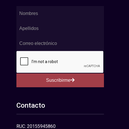
Suscribirme
Contacto
RUC: 20155945860