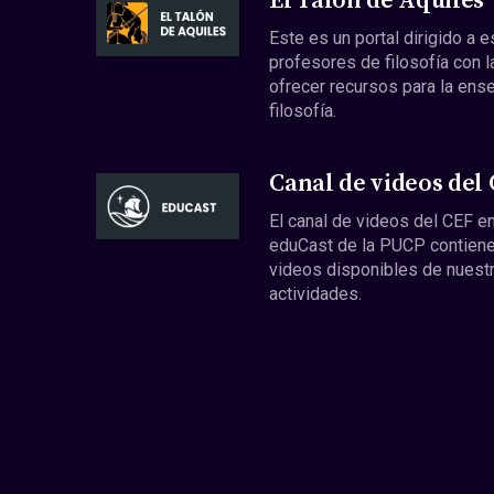
El Talón de Aquiles
Este es un portal dirigido a 
profesores de filosofía con l
ofrecer recursos para la ens
filosofía.
Canal de videos del
El canal de videos del CEF en
eduCast de la PUCP contiene
videos disponibles de nuest
actividades.