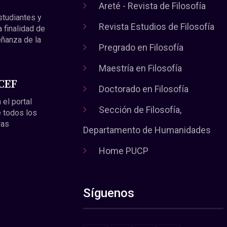
Areté - Revista de Filosofía
estudiantes y
Revista Estudios de Filosofía
a finalidad de
eñanza de la
Pregrado en Filosofía
Maestría en Filosofía
 CEF
Doctorado en Filosofía
 el portal
Sección de Filosofía,
 todos los
ras
Departamento de Humanidades
Home PUCP
Síguenos