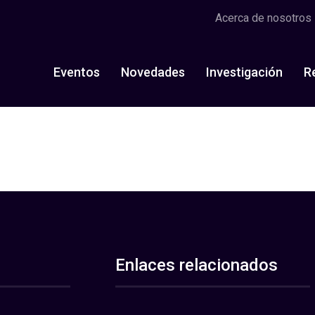
Acerca de nosotros
Eventos
Novedades
Investigación
R
Enlaces relacionados