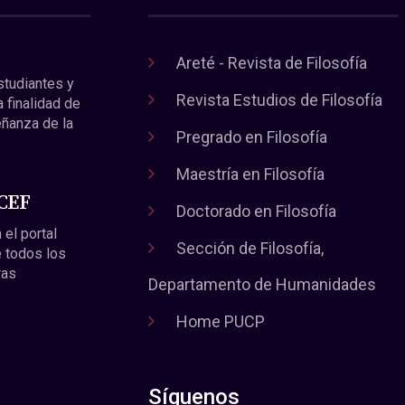
Areté - Revista de Filosofía
estudiantes y
Revista Estudios de Filosofía
a finalidad de
eñanza de la
Pregrado en Filosofía
Maestría en Filosofía
 CEF
Doctorado en Filosofía
 el portal
Sección de Filosofía,
 todos los
ras
Departamento de Humanidades
Home PUCP
Síguenos