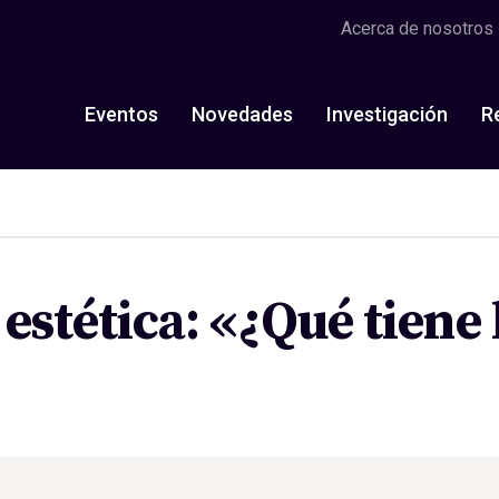
Acerca de nosotros
Eventos
Novedades
Investigación
R
estética: «¿Qué tiene 