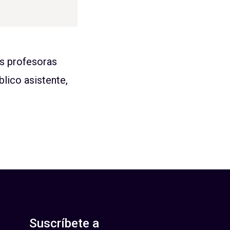
as profesoras
blico asistente,
Suscríbete a