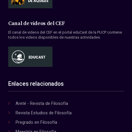
Canal de videos del CEF
El canal de videos del CEF en el portal eduCast de la PUCP contiene
todos los videos disponibles de nuestras actividades.
Enlaces relacionados
Areté - Revista de Filosofía
Revista Estudios de Filosofía
Pregrado en Filosofía
Maestría en Filosofía