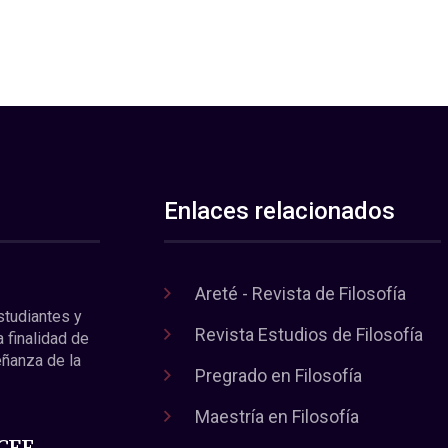
Enlaces relacionados
Areté - Revista de Filosofía
estudiantes y
Revista Estudios de Filosofía
a finalidad de
eñanza de la
Pregrado en Filosofía
Maestría en Filosofía