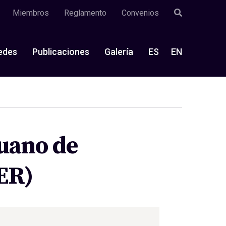
Miembros
Reglamento
Convenios
edes
Publicaciones
Galería
ES
EN
ruano de
ER)