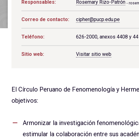
Responsables:
Rosemary Rizo-Patrón
rosem
Correo de contacto:
cipher@pucp.edu.pe
Teléfono:
626-2000, anexos 4408 y 4
Sitio web:
Visitar sitio web
El Círculo Peruano de Fenomenología y Hermen
objetivos:
Armonizar la investigación fenomenológica
estimular la colaboración entre sus acad