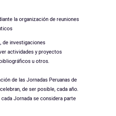
iante la organización de reuniones
ticos
a, de investigaciones
er actividades y proyectos
bliográficos u otros.
zación de las Jornadas Peruanas de
elebran, de ser posible, cada año.
e cada Jornada se considera parte