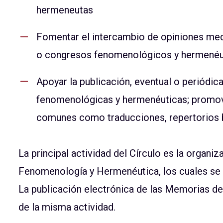
hermeneutas
Fomentar el intercambio de opiniones med
o congresos fenomenológicos y hermenéu
Apoyar la publicación, eventual o periódic
fenomenológicas y hermenéuticas; promov
comunes como traducciones, repertorios bi
La principal actividad del Círculo es la organi
Fenomenología y Hermenéutica, los cuales se c
La publicación electrónica de las Memorias d
de la misma actividad.