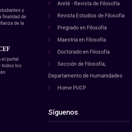
Areté - Revista de Filosofía
estudiantes y
Revista Estudios de Filosofía
a finalidad de
eñanza de la
Pregrado en Filosofía
Maestría en Filosofía
 CEF
Doctorado en Filosofía
 el portal
Sección de Filosofía,
 todos los
ras
Departamento de Humanidades
Home PUCP
Síguenos