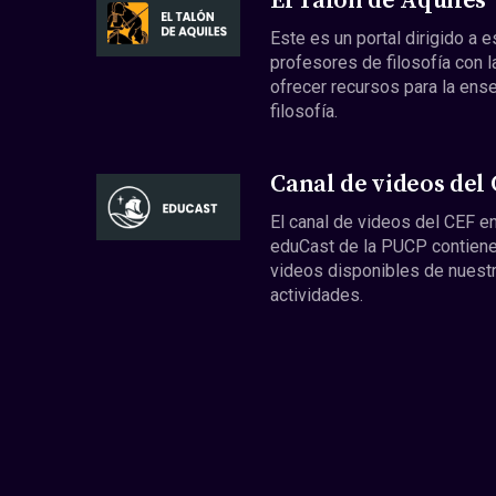
El Talón de Aquiles
Este es un portal dirigido a 
profesores de filosofía con l
ofrecer recursos para la ens
filosofía.
Canal de videos del
El canal de videos del CEF en
eduCast de la PUCP contiene
videos disponibles de nuest
actividades.