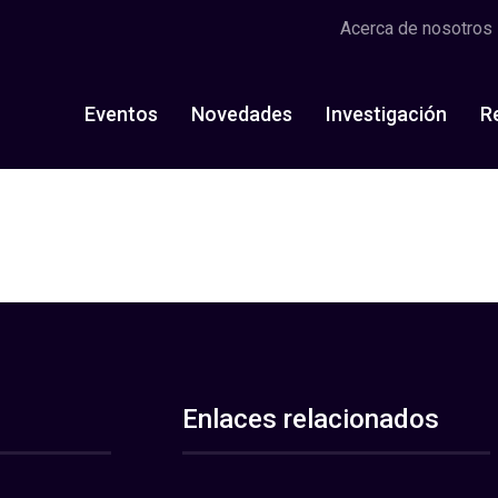
Acerca de nosotros
Eventos
Novedades
Investigación
R
Enlaces relacionados