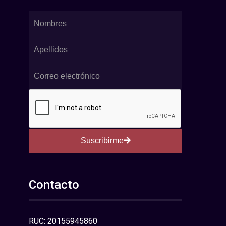
Suscribirme
Contacto
RUC: 20155945860