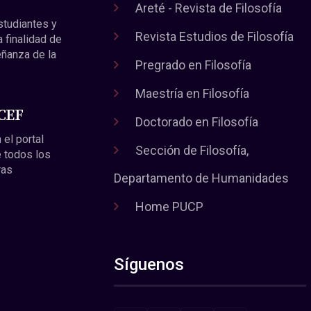
Areté - Revista de Filosofía
estudiantes y
Revista Estudios de Filosofía
a finalidad de
eñanza de la
Pregrado en Filosofía
Maestría en Filosofía
 CEF
Doctorado en Filosofía
 el portal
Sección de Filosofía,
 todos los
ras
Departamento de Humanidades
Home PUCP
Síguenos