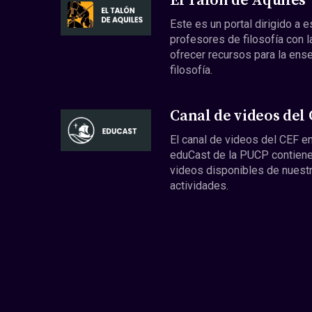
El Talón de Aquiles
Este es un portal dirigido a 
profesores de filosofía con l
ofrecer recursos para la ens
filosofía.
Canal de videos del
El canal de videos del CEF en
eduCast de la PUCP contiene
videos disponibles de nuest
actividades.