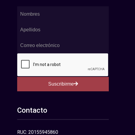
Suscribirme
Contacto
RUC: 20155945860