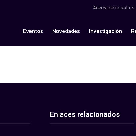
Acerca de nosotros
Eventos
Novedades
Investigación
R
Enlaces relacionados