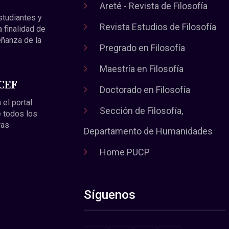
Areté - Revista de Filosofía
estudiantes y
Revista Estudios de Filosofía
a finalidad de
eñanza de la
Pregrado en Filosofía
Maestría en Filosofía
 CEF
Doctorado en Filosofía
 el portal
Sección de Filosofía,
 todos los
ras
Departamento de Humanidades
Home PUCP
Síguenos