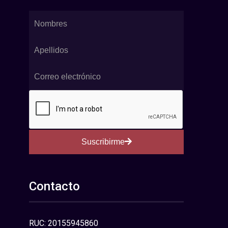
Suscribirme
Contacto
RUC: 20155945860