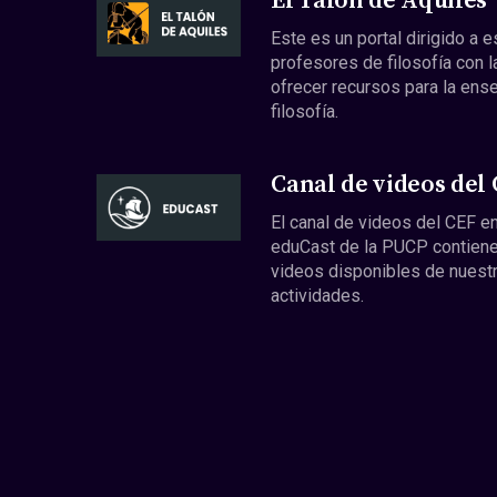
El Talón de Aquiles
Este es un portal dirigido a 
profesores de filosofía con l
ofrecer recursos para la ens
filosofía.
Canal de videos del
El canal de videos del CEF en
eduCast de la PUCP contiene
videos disponibles de nuest
actividades.