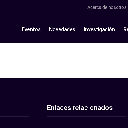
Acerca de nosotros
Eventos
Novedades
Investigación
R
Enlaces relacionados