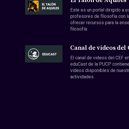
El Talón de Aquiles
Este es un portal dirigido a 
profesores de filosofía con l
ofrecer recursos para la ens
filosofía.
Canal de videos del
El canal de videos del CEF en
eduCast de la PUCP contiene
videos disponibles de nuest
actividades.