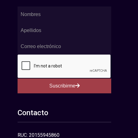
Suscribirme
Contacto
RUC: 20155945860