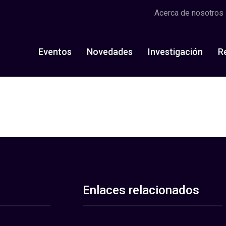
Acerca de nosotros
Eventos
Novedades
Investigación
R
Enlaces relacionados