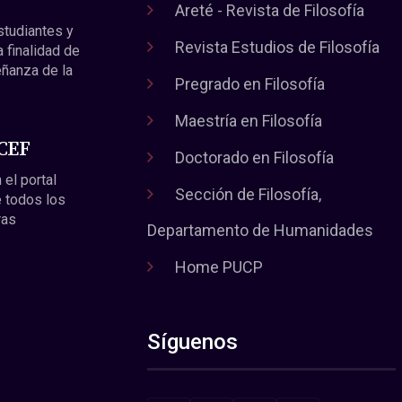
Areté - Revista de Filosofía
estudiantes y
Revista Estudios de Filosofía
a finalidad de
eñanza de la
Pregrado en Filosofía
Maestría en Filosofía
 CEF
Doctorado en Filosofía
 el portal
Sección de Filosofía,
 todos los
ras
Departamento de Humanidades
Home PUCP
Síguenos