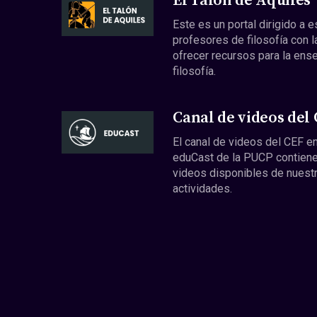
El Talón de Aquiles
Este es un portal dirigido a 
profesores de filosofía con l
ofrecer recursos para la ens
filosofía.
Canal de videos del
El canal de videos del CEF en
eduCast de la PUCP contiene
videos disponibles de nuest
actividades.