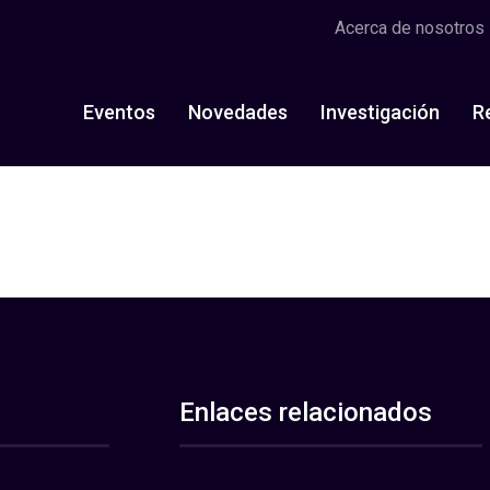
Acerca de nosotros
Eventos
Novedades
Investigación
R
Enlaces relacionados