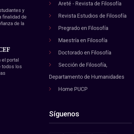
Areté - Revista de Filosofía
estudiantes y
Revista Estudios de Filosofía
a finalidad de
eñanza de la
Pregrado en Filosofía
Maestría en Filosofía
 CEF
Doctorado en Filosofía
 el portal
Sección de Filosofía,
 todos los
ras
Departamento de Humanidades
Home PUCP
Síguenos