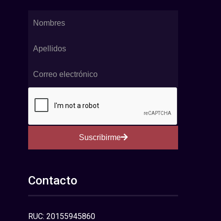
Suscribirme
Contacto
RUC: 20155945860