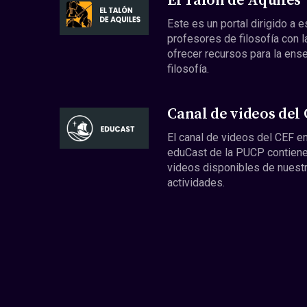
El Talón de Aquiles
Este es un portal dirigido a 
profesores de filosofía con l
ofrecer recursos para la ens
filosofía.
Canal de videos del
El canal de videos del CEF en
eduCast de la PUCP contiene
videos disponibles de nuest
actividades.