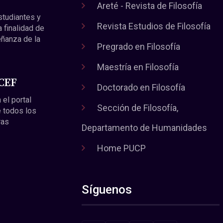
Areté - Revista de Filosofía
estudiantes y
Revista Estudios de Filosofía
a finalidad de
eñanza de la
Pregrado en Filosofía
Maestría en Filosofía
 CEF
Doctorado en Filosofía
 el portal
Sección de Filosofía,
 todos los
ras
Departamento de Humanidades
Home PUCP
Síguenos