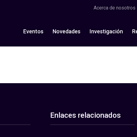
Acerca de nosotros
Eventos
Novedades
Investigación
R
Enlaces relacionados