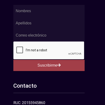
Suscribirme
Contacto
RUC: 20155945860