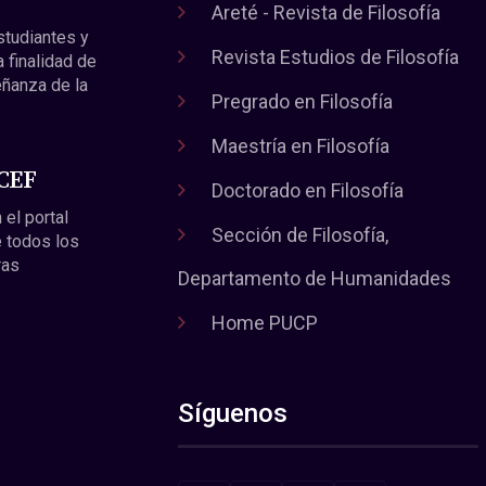
Areté - Revista de Filosofía
estudiantes y
Revista Estudios de Filosofía
a finalidad de
eñanza de la
Pregrado en Filosofía
Maestría en Filosofía
 CEF
Doctorado en Filosofía
 el portal
Sección de Filosofía,
 todos los
ras
Departamento de Humanidades
Home PUCP
Síguenos