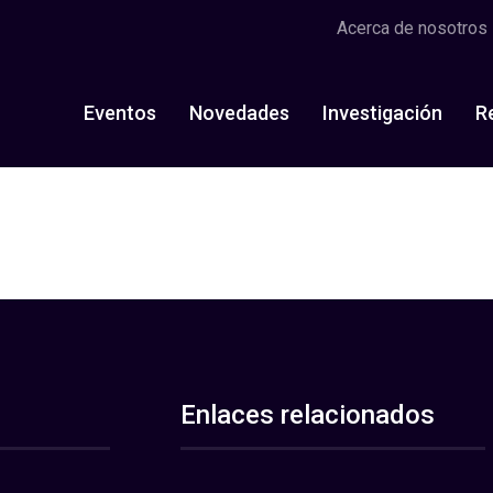
Acerca de nosotros
Eventos
Novedades
Investigación
R
Enlaces relacionados