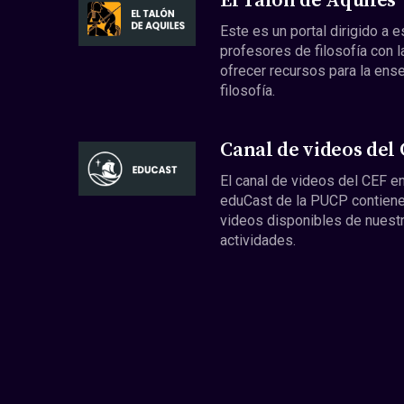
El Talón de Aquiles
Este es un portal dirigido a 
profesores de filosofía con l
ofrecer recursos para la ens
filosofía.
Canal de videos del
El canal de videos del CEF en
eduCast de la PUCP contiene
videos disponibles de nuest
actividades.