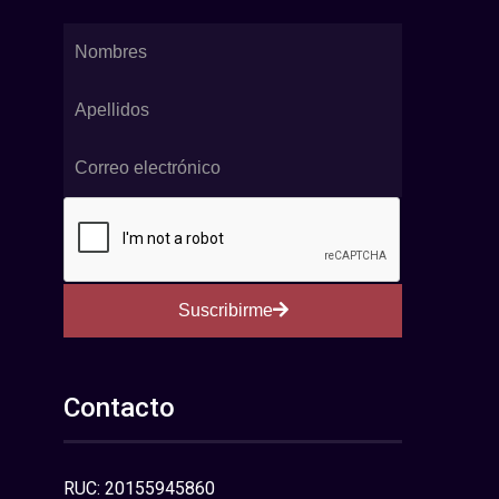
Suscribirme
Contacto
RUC: 20155945860