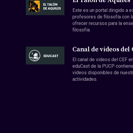
El Talón de Aquiles
Este es un portal dirigido a 
profesores de filosofía con l
ofrecer recursos para la ens
filosofía.
Canal de videos del
El canal de videos del CEF en
eduCast de la PUCP contiene
videos disponibles de nuest
actividades.