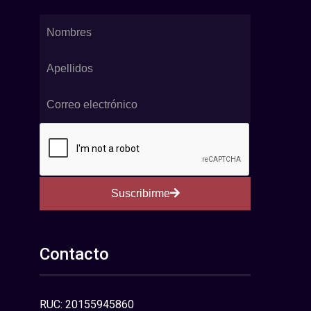
Suscribirme
Contacto
RUC: 20155945860