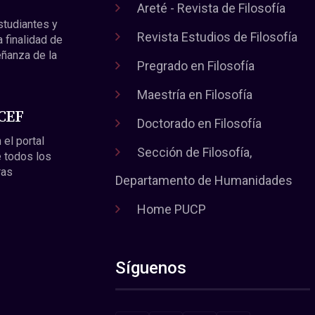
Areté - Revista de Filosofía
estudiantes y
Revista Estudios de Filosofía
a finalidad de
eñanza de la
Pregrado en Filosofía
Maestría en Filosofía
 CEF
Doctorado en Filosofía
 el portal
Sección de Filosofía,
 todos los
ras
Departamento de Humanidades
Home PUCP
Síguenos