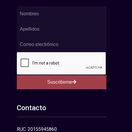
Suscribirme
Contacto
RUC: 20155945860