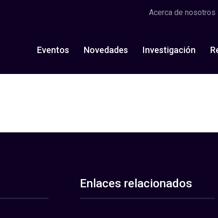
Acerca de nosotros
Eventos
Novedades
Investigación
R
Enlaces relacionados