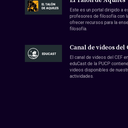
El Talón de Aquiles
Este es un portal dirigido a 
profesores de filosofía con l
ofrecer recursos para la ens
filosofía.
Canal de videos del
El canal de videos del CEF en
eduCast de la PUCP contiene
videos disponibles de nuest
actividades.