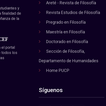
Areté - Revista de Filosofía
estudiantes y
Revista Estudios de Filosofía
a finalidad de
eñanza de la
Pregrado en Filosofía
Maestría en Filosofía
 CEF
Doctorado en Filosofía
 el portal
Sección de Filosofía,
 todos los
ras
Departamento de Humanidades
Home PUCP
Síguenos