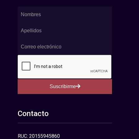
Suscribirme
Contacto
RUC: 20155945860