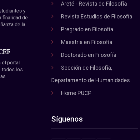
Areté - Revista de Filosofía
estudiantes y
Revista Estudios de Filosofía
a finalidad de
eñanza de la
Pregrado en Filosofía
Maestría en Filosofía
 CEF
Doctorado en Filosofía
 el portal
Sección de Filosofía,
 todos los
ras
Departamento de Humanidades
Home PUCP
Síguenos