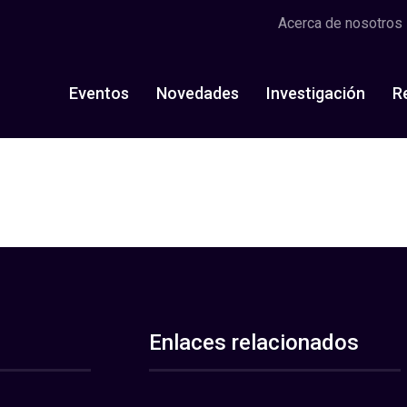
Acerca de nosotros
Eventos
Novedades
Investigación
R
Enlaces relacionados