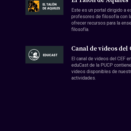
El Talón de Aquiles
Este es un portal dirigido a 
profesores de filosofía con l
ofrecer recursos para la ens
filosofía.
Canal de videos del
El canal de videos del CEF en
eduCast de la PUCP contiene
videos disponibles de nuest
actividades.