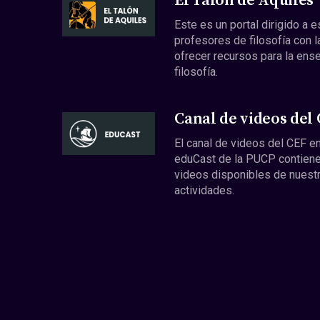
El Talón de Aquiles
Este es un portal dirigido a 
profesores de filosofía con l
ofrecer recursos para la ens
filosofía.
Canal de videos del
El canal de videos del CEF en
eduCast de la PUCP contiene
videos disponibles de nuest
actividades.