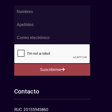
Suscribirme
Contacto
RUC: 20155945860