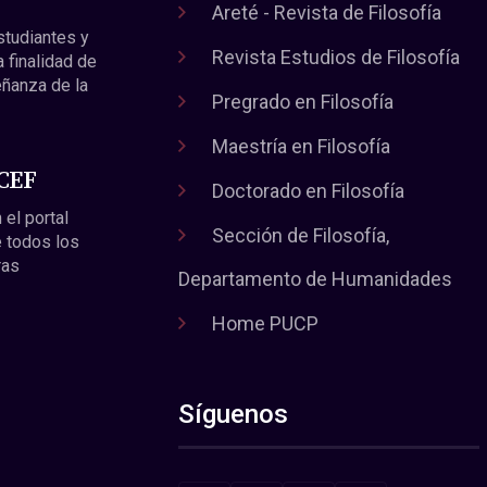
Areté - Revista de Filosofía
estudiantes y
Revista Estudios de Filosofía
a finalidad de
eñanza de la
Pregrado en Filosofía
Maestría en Filosofía
 CEF
Doctorado en Filosofía
 el portal
Sección de Filosofía,
 todos los
ras
Departamento de Humanidades
Home PUCP
Síguenos