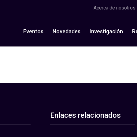
Acerca de nosotros
Eventos
Novedades
Investigación
R
Enlaces relacionados