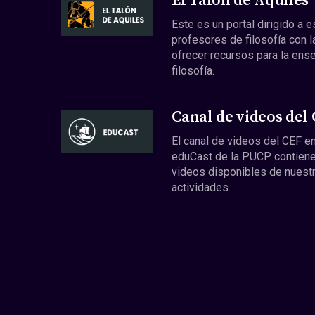
El Talón de Aquiles
Este es un portal dirigido a 
profesores de filosofía con l
ofrecer recursos para la ens
filosofía.
Canal de videos del
El canal de videos del CEF en
eduCast de la PUCP contiene
videos disponibles de nuest
actividades.