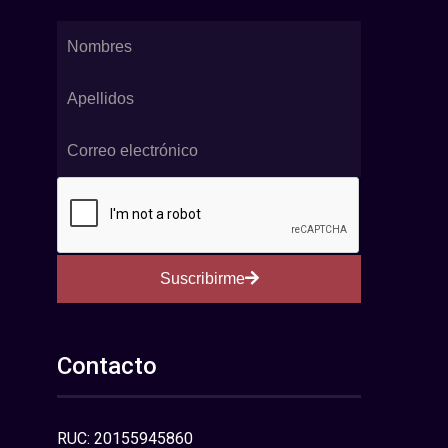
Suscribirme
Contacto
RUC: 20155945860