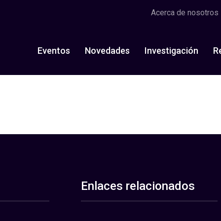
Acerca de nosotros
Eventos
Novedades
Investigación
R
Enlaces relacionados