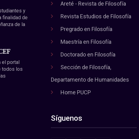
Areté - Revista de Filosofía
estudiantes y
Revista Estudios de Filosofía
a finalidad de
eñanza de la
Pregrado en Filosofía
Maestría en Filosofía
 CEF
Doctorado en Filosofía
 el portal
Sección de Filosofía,
 todos los
ras
Departamento de Humanidades
Home PUCP
Síguenos