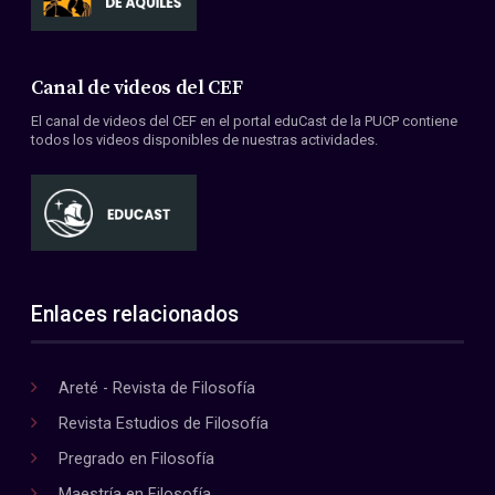
Canal de videos del CEF
El canal de videos del CEF en el portal eduCast de la PUCP contiene
todos los videos disponibles de nuestras actividades.
Enlaces relacionados
Areté - Revista de Filosofía
Revista Estudios de Filosofía
Pregrado en Filosofía
Maestría en Filosofía