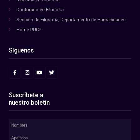
Doctorado en Filosofía
Sección de Filosofía, Departamento de Humanidades
Home PUCP
Síguenos
Suscríbete a
nuestro boletín