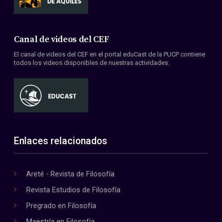
Canal de videos del CEF
El canal de videos del CEF en el portal eduCast de la PUCP contiene
todos los videos disponibles de nuestras actividades.
Enlaces relacionados
Areté - Revista de Filosofía
Revista Estudios de Filosofía
Pregrado en Filosofía
Maestría en Filosofía