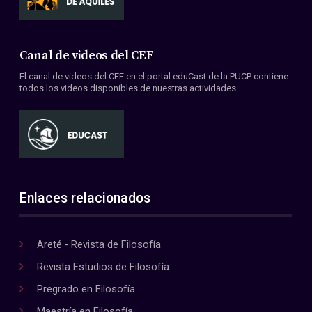
Canal de videos del CEF
El canal de videos del CEF en el portal eduCast de la PUCP contiene
todos los videos disponibles de nuestras actividades.
Enlaces relacionados
Areté - Revista de Filosofía
Revista Estudios de Filosofía
Pregrado en Filosofía
Maestría en Filosofía