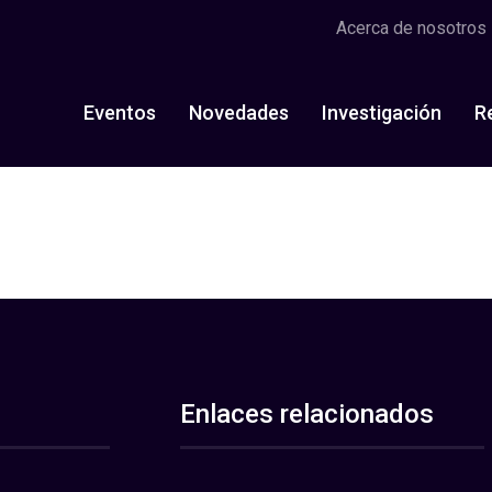
Acerca de nosotros
Eventos
Novedades
Investigación
R
Enlaces relacionados