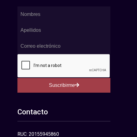
Suscribirme
Contacto
RUC: 20155945860