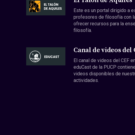
El Talón de Aquiles
Este es un portal dirigido a 
profesores de filosofía con l
ofrecer recursos para la ens
filosofía.
Canal de videos del
El canal de videos del CEF en
eduCast de la PUCP contiene
videos disponibles de nuest
actividades.