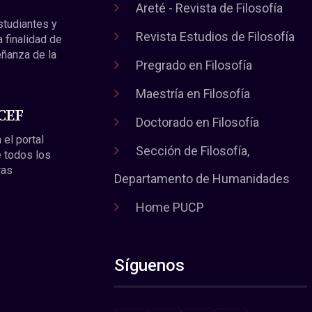
Areté - Revista de Filosofía
estudiantes y
Revista Estudios de Filosofía
a finalidad de
eñanza de la
Pregrado en Filosofía
Maestría en Filosofía
 CEF
Doctorado en Filosofía
 el portal
Sección de Filosofía,
 todos los
ras
Departamento de Humanidades
Home PUCP
Síguenos