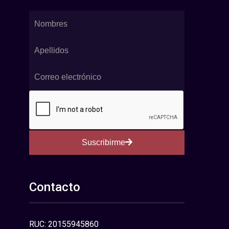
Suscribirme
Contacto
RUC: 20155945860