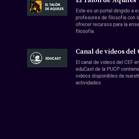
El Talón de Aquiles
Este es un portal dirigido a 
profesores de filosofía con l
ofrecer recursos para la ens
filosofía.
Canal de videos del
El canal de videos del CEF en
eduCast de la PUCP contiene
videos disponibles de nuest
actividades.