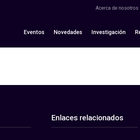
Acerca de nosotros
Eventos
Novedades
Investigación
R
Enlaces relacionados