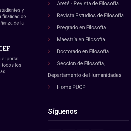
Areté - Revista de Filosofía
estudiantes y
Revista Estudios de Filosofía
a finalidad de
eñanza de la
Pregrado en Filosofía
Maestría en Filosofía
 CEF
Doctorado en Filosofía
 el portal
Sección de Filosofía,
 todos los
ras
Departamento de Humanidades
Home PUCP
Síguenos