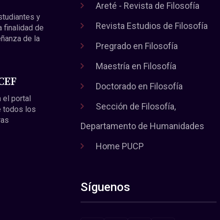
Areté - Revista de Filosofía
estudiantes y
Revista Estudios de Filosofía
a finalidad de
eñanza de la
Pregrado en Filosofía
Maestría en Filosofía
 CEF
Doctorado en Filosofía
 el portal
Sección de Filosofía,
 todos los
ras
Departamento de Humanidades
Home PUCP
Síguenos