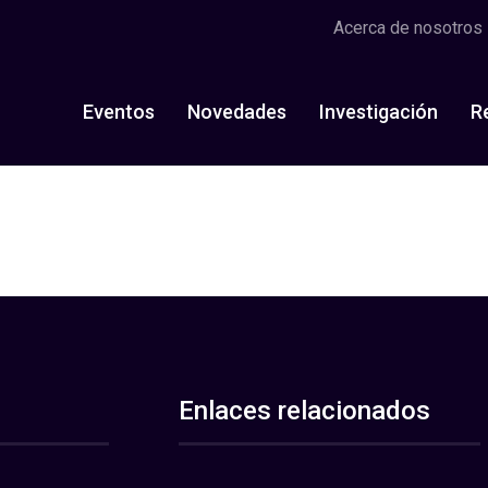
Acerca de nosotros
Eventos
Novedades
Investigación
R
Enlaces relacionados