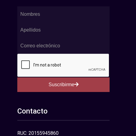
Suscribirme
Contacto
RUC: 20155945860