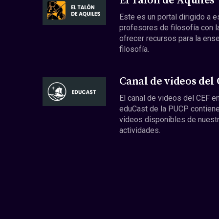
El Talón de Aquiles
Este es un portal dirigido a 
profesores de filosofía con l
ofrecer recursos para la ens
filosofía.
Canal de videos del
El canal de videos del CEF en
eduCast de la PUCP contiene
videos disponibles de nuest
actividades.