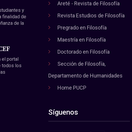
Areté - Revista de Filosofía
estudiantes y
Revista Estudios de Filosofía
a finalidad de
eñanza de la
Pregrado en Filosofía
Maestría en Filosofía
 CEF
Doctorado en Filosofía
 el portal
Sección de Filosofía,
 todos los
ras
Departamento de Humanidades
Home PUCP
Síguenos