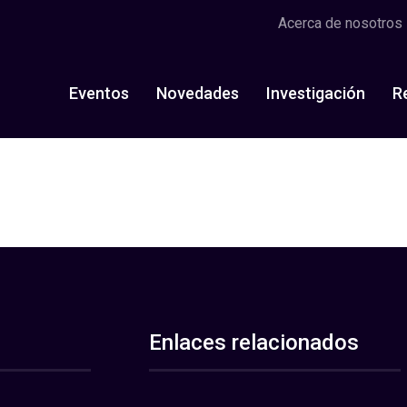
Acerca de nosotros
Eventos
Novedades
Investigación
R
Enlaces relacionados