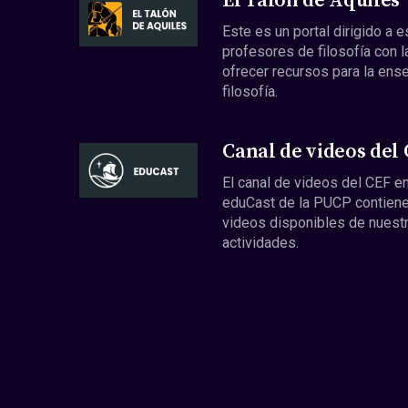
El Talón de Aquiles
Este es un portal dirigido a 
profesores de filosofía con l
ofrecer recursos para la ens
filosofía.
Canal de videos del
El canal de videos del CEF en
eduCast de la PUCP contiene
videos disponibles de nuest
actividades.