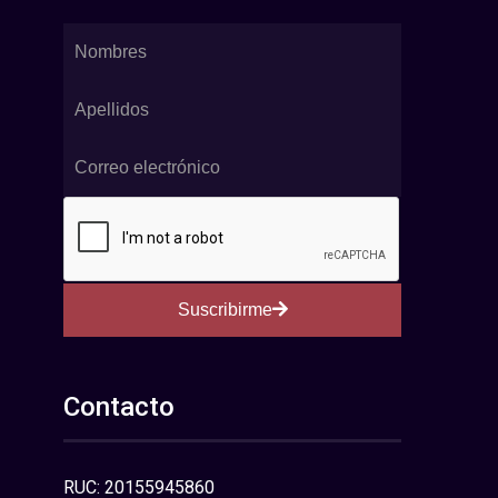
Suscribirme
Contacto
RUC: 20155945860