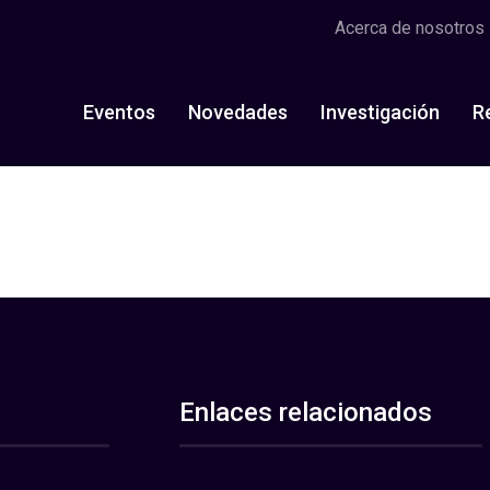
Acerca de nosotros
Eventos
Novedades
Investigación
R
Enlaces relacionados