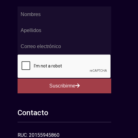
Suscribirme
Contacto
RUC: 20155945860