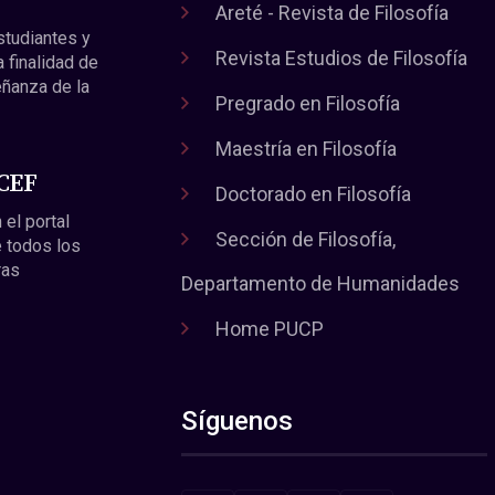
Areté - Revista de Filosofía
estudiantes y
Revista Estudios de Filosofía
a finalidad de
eñanza de la
Pregrado en Filosofía
Maestría en Filosofía
 CEF
Doctorado en Filosofía
 el portal
Sección de Filosofía,
 todos los
ras
Departamento de Humanidades
Home PUCP
Síguenos