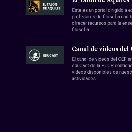
El Talón de Aquiles
Este es un portal dirigido a 
profesores de filosofía con l
ofrecer recursos para la ens
filosofía.
Canal de videos del
El canal de videos del CEF en
eduCast de la PUCP contiene
videos disponibles de nuest
actividades.