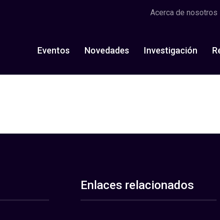
Acerca de nosotros
Eventos
Novedades
Investigación
R
Enlaces relacionados