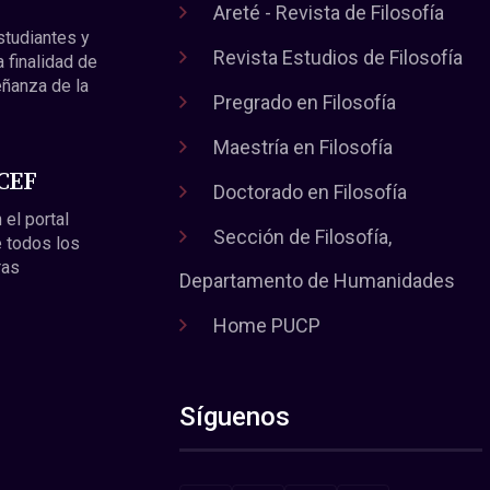
Areté - Revista de Filosofía
estudiantes y
Revista Estudios de Filosofía
a finalidad de
eñanza de la
Pregrado en Filosofía
Maestría en Filosofía
 CEF
Doctorado en Filosofía
 el portal
Sección de Filosofía,
 todos los
ras
Departamento de Humanidades
Home PUCP
Síguenos