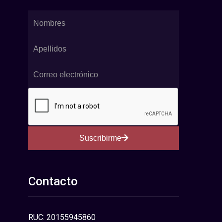
Suscribirme
Contacto
RUC: 20155945860