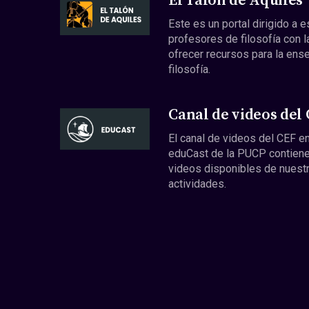
El Talón de Aquiles
Este es un portal dirigido a 
profesores de filosofía con l
ofrecer recursos para la ens
filosofía.
Canal de videos del
El canal de videos del CEF en
eduCast de la PUCP contiene
videos disponibles de nuest
actividades.