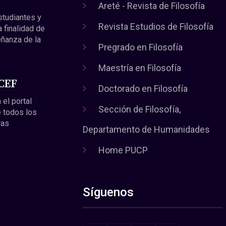
Areté - Revista de Filosofía
estudiantes y
Revista Estudios de Filosofía
a finalidad de
eñanza de la
Pregrado en Filosofía
Maestría en Filosofía
 CEF
Doctorado en Filosofía
 el portal
Sección de Filosofía,
 todos los
ras
Departamento de Humanidades
Home PUCP
Síguenos