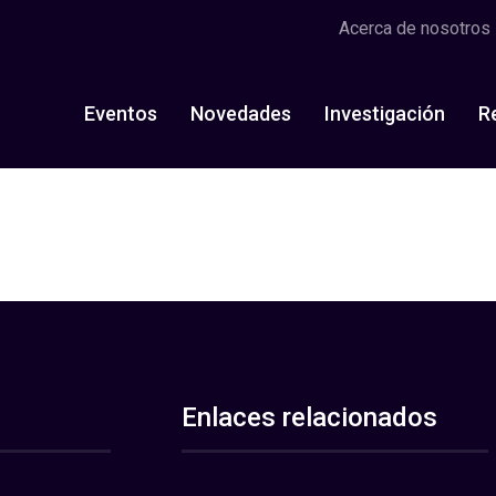
Acerca de nosotros
Eventos
Novedades
Investigación
R
Enlaces relacionados