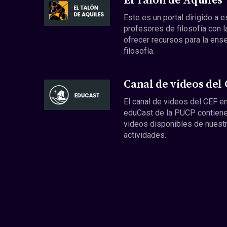
El Talón de Aquiles
Este es un portal dirigido a 
profesores de filosofía con l
ofrecer recursos para la ens
filosofía.
Canal de videos del
El canal de videos del CEF en
eduCast de la PUCP contiene
videos disponibles de nuest
actividades.