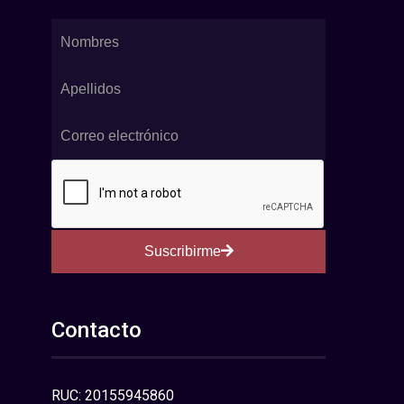
Suscribirme
Contacto
RUC: 20155945860