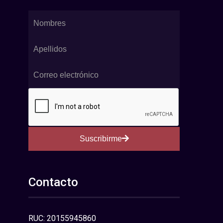
Suscribirme
Contacto
RUC: 20155945860