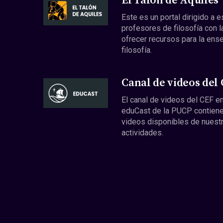
El Talón de Aquiles
Este es un portal dirigido a 
profesores de filosofía con l
ofrecer recursos para la ens
filosofía.
Canal de videos del
El canal de videos del CEF en
eduCast de la PUCP contiene
videos disponibles de nuest
actividades.