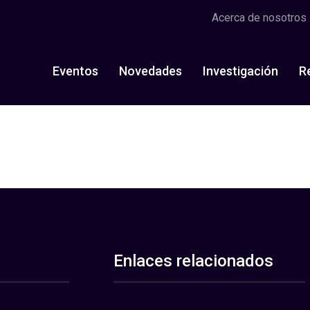
Acerca de nosotros
Eventos
Novedades
Investigación
R
Enlaces relacionados