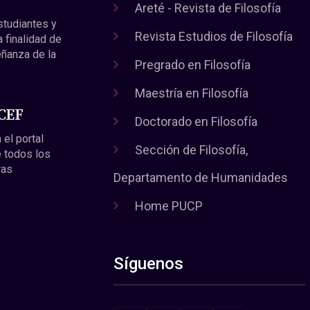
Areté - Revista de Filosofía
estudiantes y
Revista Estudios de Filosofía
a finalidad de
eñanza de la
Pregrado en Filosofía
Maestría en Filosofía
 CEF
Doctorado en Filosofía
 el portal
Sección de Filosofía,
 todos los
ras
Departamento de Humanidades
Home PUCP
Síguenos