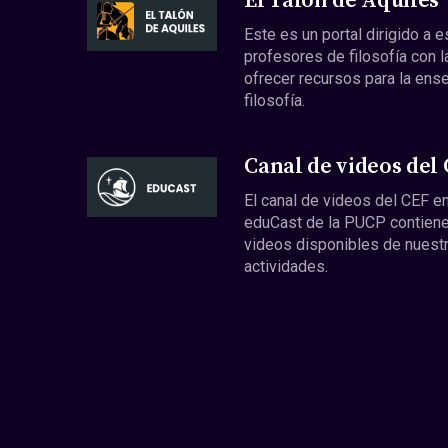
El Talón de Aquiles
Este es un portal dirigido a 
profesores de filosofía con l
ofrecer recursos para la ens
filosofía.
Canal de videos del
El canal de videos del CEF en
eduCast de la PUCP contiene
videos disponibles de nuest
actividades.