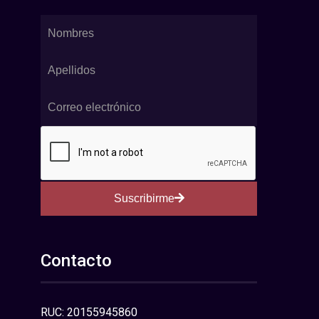
Suscribirme
Contacto
RUC: 20155945860