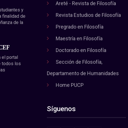
Areté - Revista de Filosofía
estudiantes y
Revista Estudios de Filosofía
a finalidad de
eñanza de la
Pregrado en Filosofía
Maestría en Filosofía
 CEF
Doctorado en Filosofía
 el portal
Sección de Filosofía,
 todos los
ras
Departamento de Humanidades
Home PUCP
Síguenos