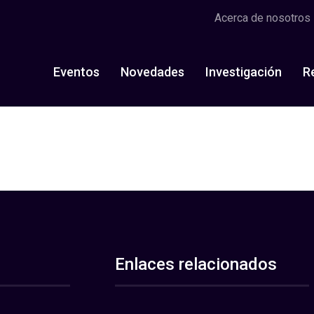
Acerca de nosotros
Eventos
Novedades
Investigación
R
Enlaces relacionados