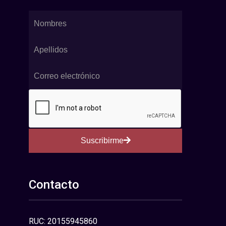
Suscribirme
Contacto
RUC: 20155945860