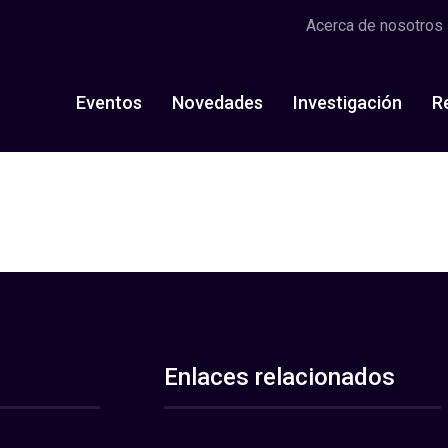
Acerca de nosotros
Eventos
Novedades
Investigación
R
Enlaces relacionados