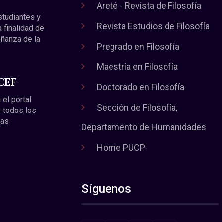
Areté - Revista de Filosofía
estudiantes y
Revista Estudios de Filosofía
a finalidad de
eñanza de la
Pregrado en Filosofía
Maestría en Filosofía
 CEF
Doctorado en Filosofía
 el portal
Sección de Filosofía,
 todos los
ras
Departamento de Humanidades
Home PUCP
Síguenos