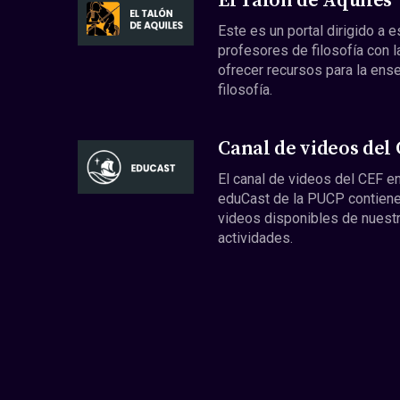
El Talón de Aquiles
Este es un portal dirigido a 
profesores de filosofía con l
ofrecer recursos para la ens
filosofía.
Canal de videos del
El canal de videos del CEF en
eduCast de la PUCP contiene
videos disponibles de nuest
actividades.