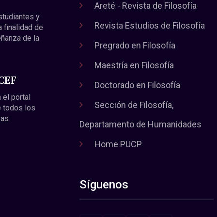
Areté - Revista de Filosofía
estudiantes y
Revista Estudios de Filosofía
a finalidad de
eñanza de la
Pregrado en Filosofía
Maestría en Filosofía
 CEF
Doctorado en Filosofía
 el portal
Sección de Filosofía,
 todos los
ras
Departamento de Humanidades
Home PUCP
Síguenos