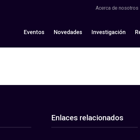
Acerca de nosotros
Eventos
Novedades
Investigación
R
Enlaces relacionados