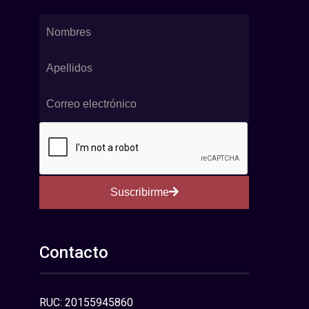
Suscribirme
Contacto
RUC: 20155945860