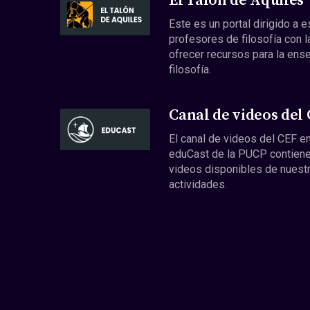
El Talón de Aquiles
Este es un portal dirigido a 
profesores de filosofía con l
ofrecer recursos para la ens
filosofía.
Canal de videos del
El canal de videos del CEF en
eduCast de la PUCP contiene
videos disponibles de nuest
actividades.