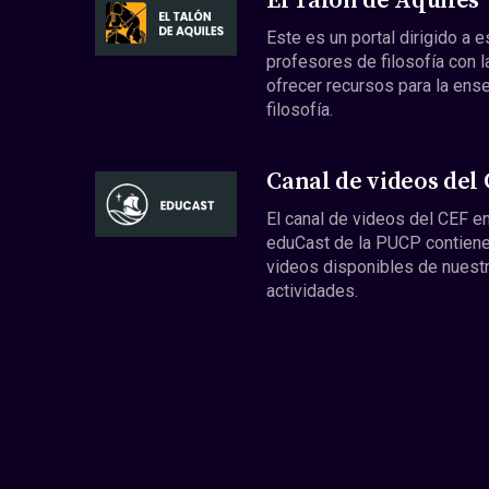
El Talón de Aquiles
Este es un portal dirigido a 
profesores de filosofía con l
ofrecer recursos para la ens
filosofía.
Canal de videos del
El canal de videos del CEF en
eduCast de la PUCP contiene
videos disponibles de nuest
actividades.