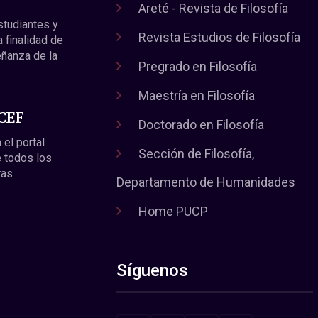
Areté - Revista de Filosofía
estudiantes y
Revista Estudios de Filosofía
a finalidad de
eñanza de la
Pregrado en Filosofía
Maestría en Filosofía
 CEF
Doctorado en Filosofía
 el portal
Sección de Filosofía,
 todos los
ras
Departamento de Humanidades
Home PUCP
Síguenos