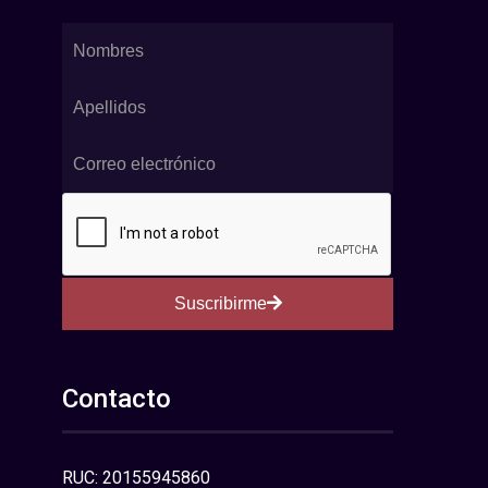
Suscribirme
Contacto
RUC: 20155945860