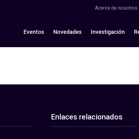
Acerca de nosotros
Eventos
Novedades
Investigación
R
Enlaces relacionados