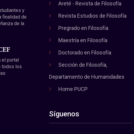
Areté - Revista de Filosofía
estudiantes y
Revista Estudios de Filosofía
a finalidad de
eñanza de la
Pregrado en Filosofía
Maestría en Filosofía
 CEF
Doctorado en Filosofía
 el portal
Sección de Filosofía,
 todos los
ras
Departamento de Humanidades
Home PUCP
Síguenos