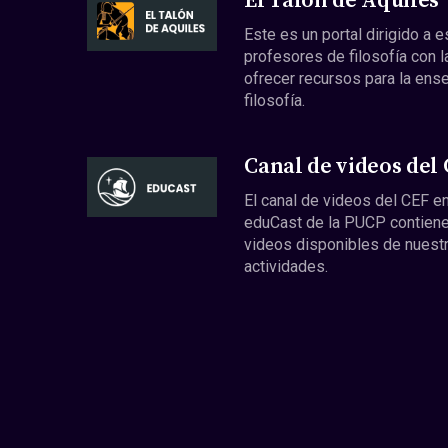
El Talón de Aquiles
Este es un portal dirigido a 
profesores de filosofía con l
ofrecer recursos para la ens
filosofía.
Canal de videos del
El canal de videos del CEF en
eduCast de la PUCP contiene
videos disponibles de nuest
actividades.