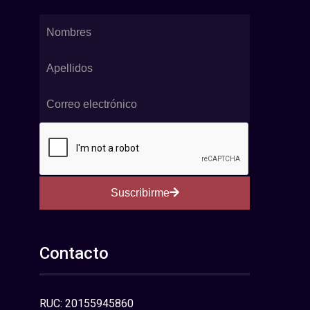
Suscribirme
Contacto
RUC: 20155945860