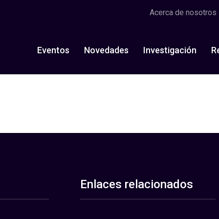
Acerca de nosotros
Eventos
Novedades
Investigación
R
Enlaces relacionados