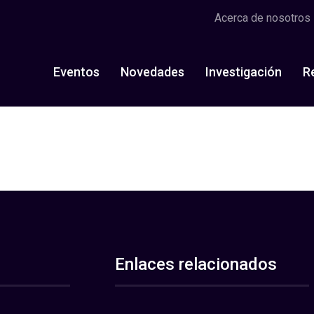
Acerca de nosotros
Eventos
Novedades
Investigación
R
Enlaces relacionados