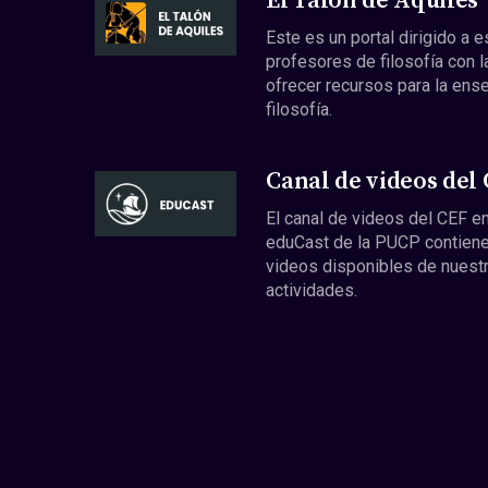
El Talón de Aquiles
Este es un portal dirigido a 
profesores de filosofía con l
ofrecer recursos para la ens
filosofía.
Canal de videos del
El canal de videos del CEF en
eduCast de la PUCP contiene
videos disponibles de nuest
actividades.