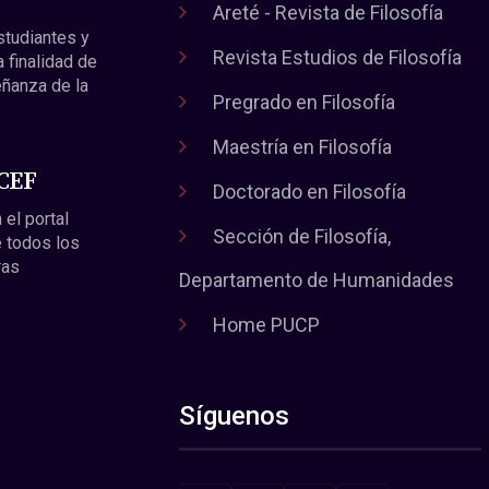
Areté - Revista de Filosofía
estudiantes y
Revista Estudios de Filosofía
a finalidad de
eñanza de la
Pregrado en Filosofía
Maestría en Filosofía
 CEF
Doctorado en Filosofía
 el portal
Sección de Filosofía,
 todos los
ras
Departamento de Humanidades
Home PUCP
Síguenos