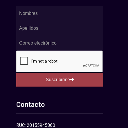
Suscribirme
Contacto
RUC: 20155945860