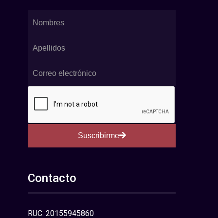
Suscribirme
Contacto
RUC: 20155945860