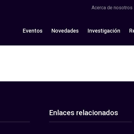
Acerca de nosotros
Eventos
Novedades
Investigación
R
Enlaces relacionados