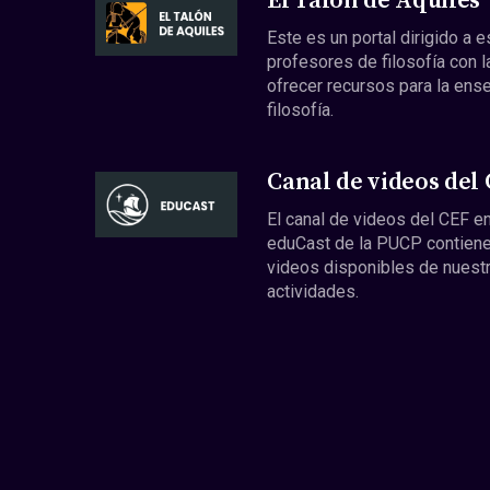
El Talón de Aquiles
Este es un portal dirigido a 
profesores de filosofía con l
ofrecer recursos para la ens
filosofía.
Canal de videos del
El canal de videos del CEF en
eduCast de la PUCP contiene
videos disponibles de nuest
actividades.