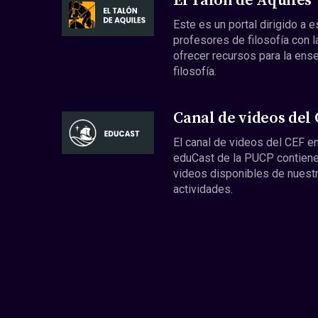
El Talón de Aquiles
Este es un portal dirigido a 
profesores de filosofía con l
ofrecer recursos para la ens
filosofía.
Canal de videos del
El canal de videos del CEF en
eduCast de la PUCP contiene
videos disponibles de nuest
actividades.