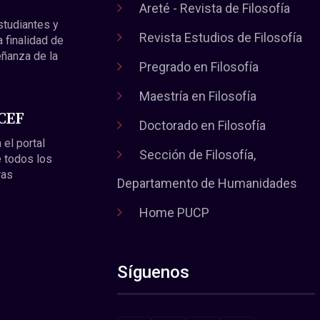
Areté - Revista de Filosofía
estudiantes y
Revista Estudios de Filosofía
a finalidad de
eñanza de la
Pregrado en Filosofía
Maestría en Filosofía
 CEF
Doctorado en Filosofía
 el portal
Sección de Filosofía,
 todos los
ras
Departamento de Humanidades
Home PUCP
Síguenos