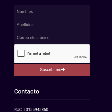
Suscribirme
Contacto
RUC: 20155945860