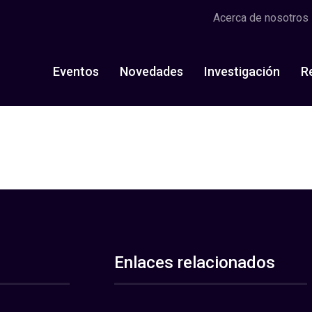
Acerca de nosotros
Eventos
Novedades
Investigación
R
Enlaces relacionados