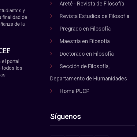
Areté - Revista de Filosofía
estudiantes y
Revista Estudios de Filosofía
a finalidad de
eñanza de la
Pregrado en Filosofía
Maestría en Filosofía
 CEF
Doctorado en Filosofía
 el portal
Sección de Filosofía,
 todos los
ras
Departamento de Humanidades
Home PUCP
Síguenos