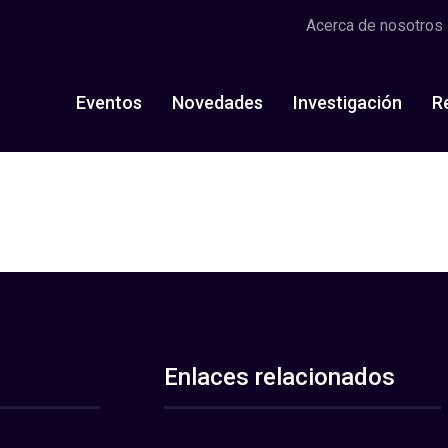
Acerca de nosotros
Eventos
Novedades
Investigación
R
Enlaces relacionados