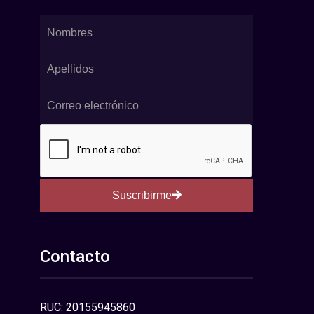
Suscribirme
Contacto
RUC: 20155945860