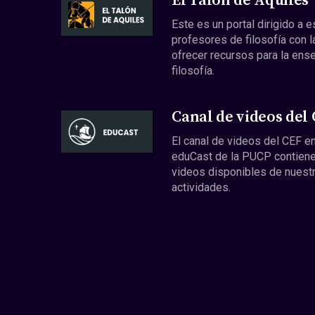
El Talón de Aquiles
Este es un portal dirigido a 
profesores de filosofía con l
ofrecer recursos para la ens
filosofía.
Canal de videos del
El canal de videos del CEF en
eduCast de la PUCP contiene
videos disponibles de nuest
actividades.