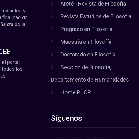
Areté - Revista de Filosofía
estudiantes y
Revista Estudios de Filosofía
a finalidad de
eñanza de la
Pregrado en Filosofía
Maestría en Filosofía
 CEF
Doctorado en Filosofía
 el portal
Sección de Filosofía,
 todos los
ras
Departamento de Humanidades
Home PUCP
Síguenos