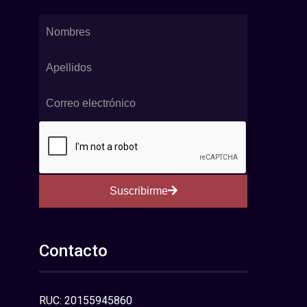
Suscribirme
Contacto
RUC: 20155945860