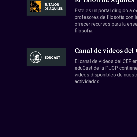
El Talón de Aquiles
Este es un portal dirigido a 
profesores de filosofía con l
ofrecer recursos para la ens
filosofía.
Canal de videos del
El canal de videos del CEF en
eduCast de la PUCP contiene
videos disponibles de nuest
actividades.