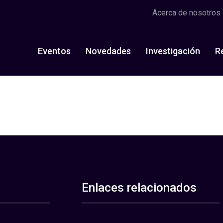
Acerca de nosotros
Eventos
Novedades
Investigación
R
Enlaces relacionados