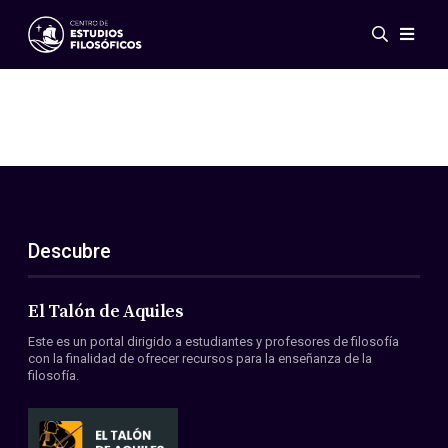
Eventos
Novedades
Investigación
Redes
Publicaciones
Galería
Descubre
ES
EN
Acerca de nosotros
Miembros
El Talón de Aquiles
Reglamento
Este es un portal dirigido a estudiantes y profesores de filosofía
Convenios
con la finalidad de ofrecer recursos para la enseñanza de la
filosofía.