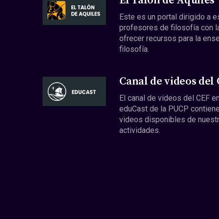
El Talón de Aquiles
Este es un portal dirigido a 
profesores de filosofía con l
ofrecer recursos para la ens
filosofía.
Canal de videos del
El canal de videos del CEF en
eduCast de la PUCP contiene
videos disponibles de nuest
actividades.