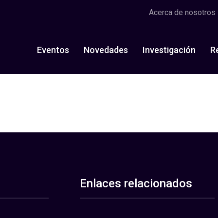
Acerca de nosotros
Eventos
Novedades
Investigación
R
Enlaces relacionados