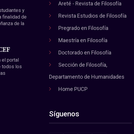
Areté - Revista de Filosofía
estudiantes y
Revista Estudios de Filosofía
a finalidad de
eñanza de la
Pregrado en Filosofía
Maestría en Filosofía
 CEF
Doctorado en Filosofía
 el portal
Sección de Filosofía,
 todos los
ras
Departamento de Humanidades
Home PUCP
Síguenos