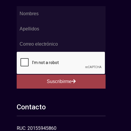
Suscribirme
Contacto
RUC: 20155945860