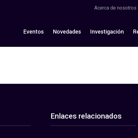
Acerca de nosotros
Eventos
Novedades
Investigación
R
Enlaces relacionados