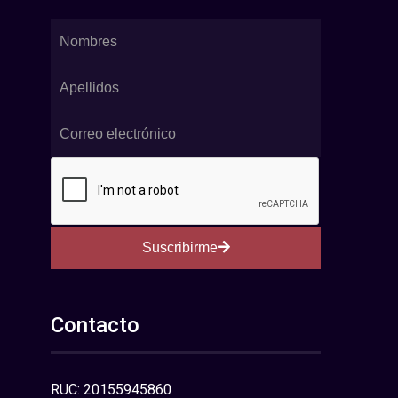
Suscribirme
Contacto
RUC: 20155945860