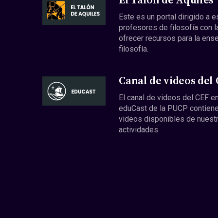
El Talón de Aquiles
Este es un portal dirigido a 
profesores de filosofía con l
ofrecer recursos para la ens
filosofía.
Canal de videos del
El canal de videos del CEF en
eduCast de la PUCP contiene
videos disponibles de nuest
actividades.