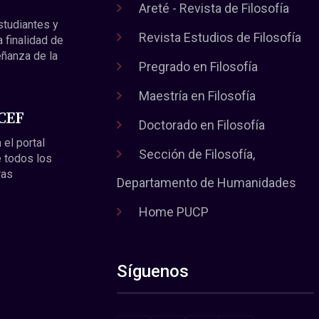
Areté - Revista de Filosofía
estudiantes y
Revista Estudios de Filosofía
a finalidad de
eñanza de la
Pregrado en Filosofía
Maestría en Filosofía
 CEF
Doctorado en Filosofía
 el portal
Sección de Filosofía,
 todos los
ras
Departamento de Humanidades
Home PUCP
Síguenos