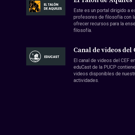
El Talón de Aquiles
Este es un portal dirigido a 
profesores de filosofía con l
ofrecer recursos para la ens
filosofía.
Canal de videos del
El canal de videos del CEF en
eduCast de la PUCP contiene
videos disponibles de nuest
actividades.