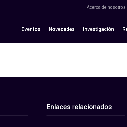
Acerca de nosotros
Eventos
Novedades
Investigación
R
Enlaces relacionados