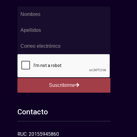
Suscribirme
Contacto
RUC: 20155945860