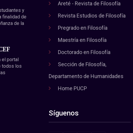
Areté - Revista de Filosofía
estudiantes y
Revista Estudios de Filosofía
a finalidad de
eñanza de la
Pregrado en Filosofía
Maestría en Filosofía
 CEF
Doctorado en Filosofía
 el portal
Sección de Filosofía,
 todos los
ras
Departamento de Humanidades
Home PUCP
Síguenos