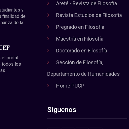
Areté - Revista de Filosofía
estudiantes y
Revista Estudios de Filosofía
a finalidad de
eñanza de la
Pregrado en Filosofía
Maestría en Filosofía
 CEF
Doctorado en Filosofía
 el portal
Sección de Filosofía,
 todos los
ras
Departamento de Humanidades
Home PUCP
Síguenos