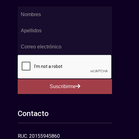
Suscribirme
Contacto
RUC: 20155945860