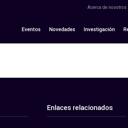
Acerca de nosotros
Eventos
Novedades
Investigación
R
Enlaces relacionados