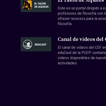
El Talón de Aquiles
Este es un portal dirigido a 
profesores de filosofía con l
ofrecer recursos para la ens
filosofía.
Canal de videos del
El canal de videos del CEF en
eduCast de la PUCP contiene
videos disponibles de nuest
actividades.