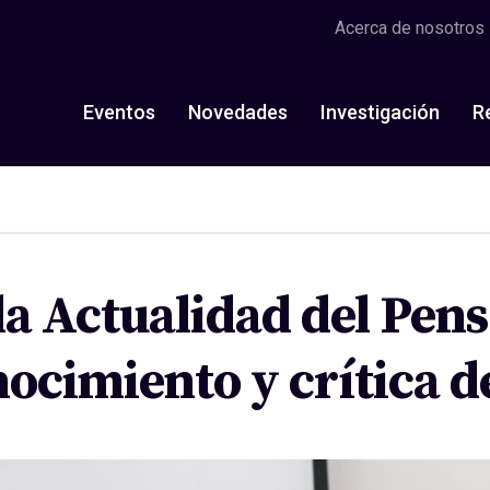
Acerca de nosotros
Eventos
Novedades
Investigación
R
la Actualidad del Pen
cimiento y crítica de