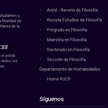
Areté - Revista de Filosofía
estudiantes y
Revista Estudios de Filosofía
a finalidad de
eñanza de la
Pregrado en Filosofía
Maestría en Filosofía
 CEF
Doctorado en Filosofía
 el portal
Sección de Filosofía,
 todos los
ras
Departamento de Humanidades
Home PUCP
Síguenos