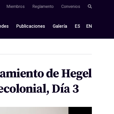
Miembros
Reglamento
Convenios
edes
Publicaciones
Galería
ES
EN
samiento de Hegel
colonial, Día 3