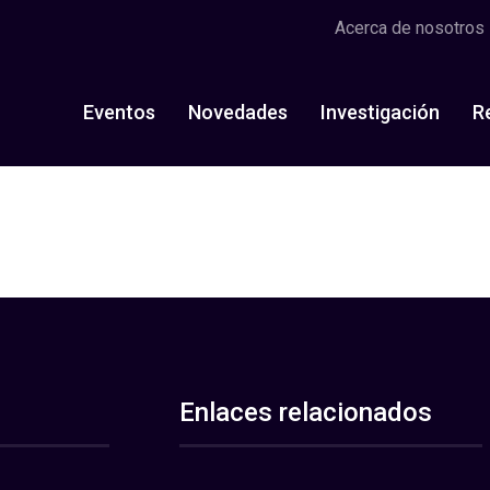
Acerca de nosotros
Eventos
Novedades
Investigación
R
Enlaces relacionados