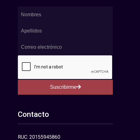
Suscribirme
Contacto
RUC: 20155945860