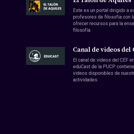
El Talón de Aquiles
Este es un portal dirigido a 
profesores de filosofía con l
ofrecer recursos para la ens
filosofía.
Canal de videos del
El canal de videos del CEF en
eduCast de la PUCP contiene
videos disponibles de nuest
actividades.