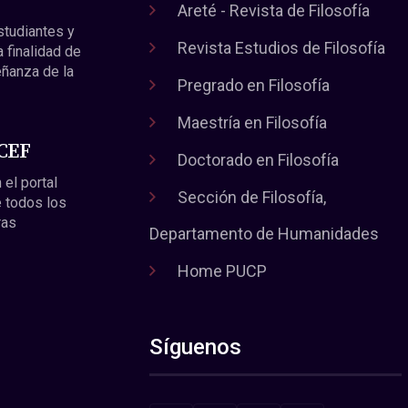
Areté - Revista de Filosofía
estudiantes y
Revista Estudios de Filosofía
a finalidad de
eñanza de la
Pregrado en Filosofía
Maestría en Filosofía
 CEF
Doctorado en Filosofía
 el portal
Sección de Filosofía,
 todos los
ras
Departamento de Humanidades
Home PUCP
Síguenos