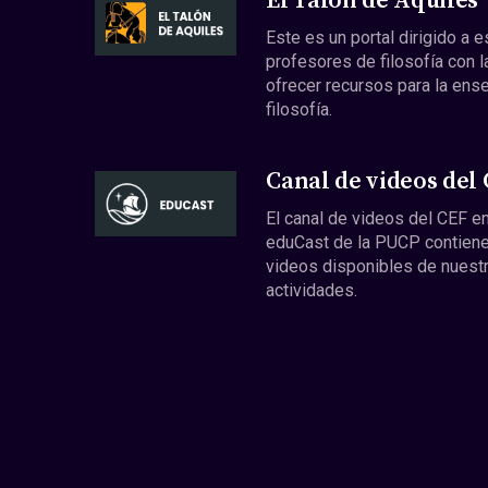
El Talón de Aquiles
Este es un portal dirigido a 
profesores de filosofía con l
ofrecer recursos para la ens
filosofía.
Canal de videos del
El canal de videos del CEF en
eduCast de la PUCP contiene
videos disponibles de nuest
actividades.