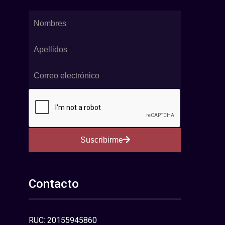
Suscribirme
Contacto
RUC: 20155945860