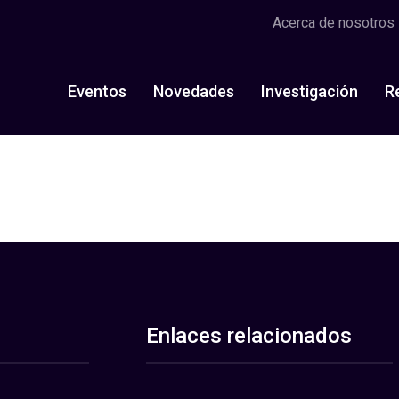
Acerca de nosotros
Eventos
Novedades
Investigación
R
Enlaces relacionados