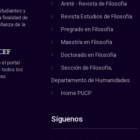
Areté - Revista de Filosofía
estudiantes y
Revista Estudios de Filosofía
a finalidad de
eñanza de la
Pregrado en Filosofía
Maestría en Filosofía
 CEF
Doctorado en Filosofía
 el portal
Sección de Filosofía,
 todos los
ras
Departamento de Humanidades
Home PUCP
Síguenos