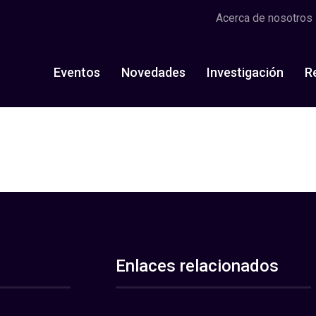
Acerca de nosotros
Eventos
Novedades
Investigación
R
Enlaces relacionados