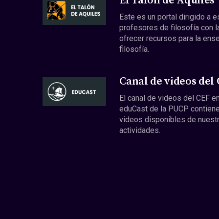
El Talón de Aquiles
Este es un portal dirigido a 
profesores de filosofía con l
ofrecer recursos para la ens
filosofía.
Canal de videos del
El canal de videos del CEF en
eduCast de la PUCP contiene
videos disponibles de nuest
actividades.