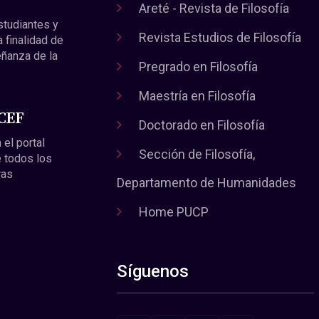
Areté - Revista de Filosofía
estudiantes y
Revista Estudios de Filosofía
a finalidad de
eñanza de la
Pregrado en Filosofía
Maestría en Filosofía
 CEF
Doctorado en Filosofía
 el portal
Sección de Filosofía,
 todos los
ras
Departamento de Humanidades
Home PUCP
Síguenos