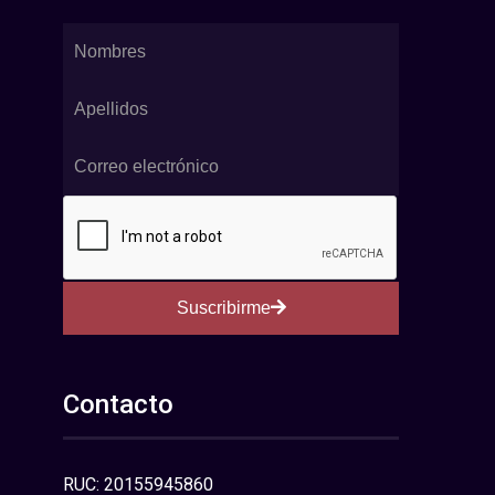
Suscribirme
Contacto
RUC: 20155945860