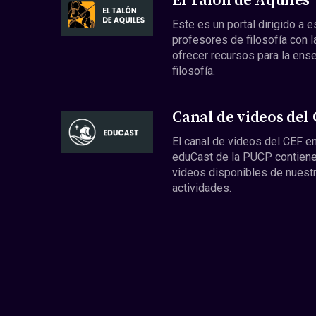
El Talón de Aquiles
Este es un portal dirigido a 
profesores de filosofía con l
ofrecer recursos para la ens
filosofía.
Canal de videos del
El canal de videos del CEF en
eduCast de la PUCP contiene
videos disponibles de nuest
actividades.