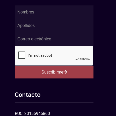
Suscribirme
Contacto
RUC: 20155945860