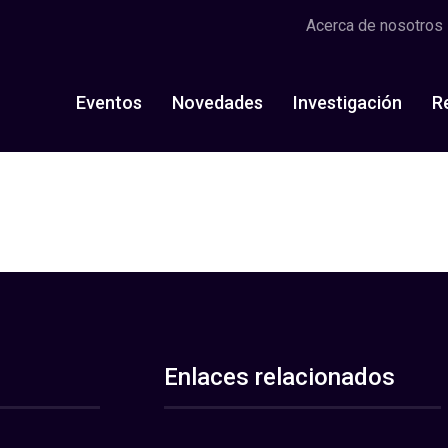
Acerca de nosotros
Eventos
Novedades
Investigación
R
Enlaces relacionados