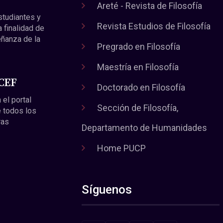
Areté - Revista de Filosofía
estudiantes y
Revista Estudios de Filosofía
a finalidad de
eñanza de la
Pregrado en Filosofía
Maestría en Filosofía
 CEF
Doctorado en Filosofía
 el portal
Sección de Filosofía,
 todos los
ras
Departamento de Humanidades
Home PUCP
Síguenos